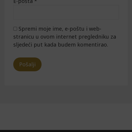
E-pošta
*
Spremi moje ime, e-poštu i web-
stranicu u ovom internet pregledniku za
sljedeći put kada budem komentirao.