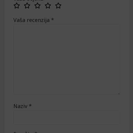
Vaša recenzija
*
Naziv
*