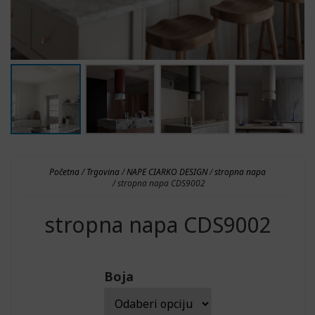
Početna
/
Trgovina
/
NAPE CIARKO DESIGN
/
stropna napa
/ stropna napa CDS9002
stropna napa CDS9002
Boja