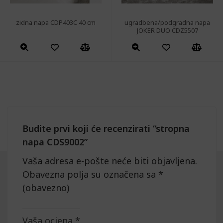
zidna napa CDP403C 40 cm
ugradbena/podgradna napa
JOKER DUO CDZ5507
Budite prvi koji će recenzirati “stropna
napa CDS9002”
Vaša adresa e-pošte neće biti objavljena.
Obavezna polja su označena sa
*
(obavezno)
Vaša ocjena
*