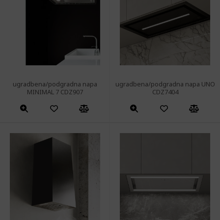
ugradbena/podgradna napa
ugradbena/podgradna napa UNO
MINIMAL 7 CDZ907
CDZ7404