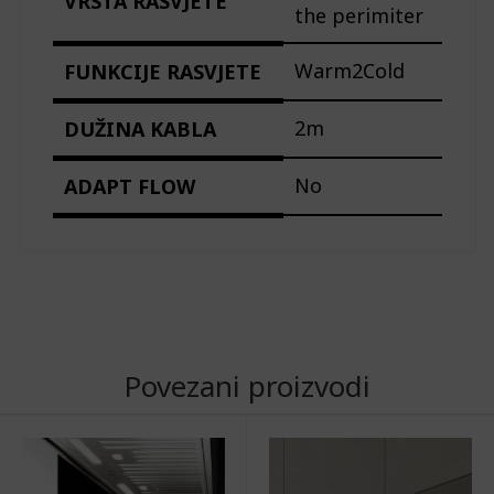
VRSTA RASVJETE
the perimiter
Warm2Cold
FUNKCIJE RASVJETE
2m
DUŽINA KABLA
No
ADAPT FLOW
Povezani proizvodi