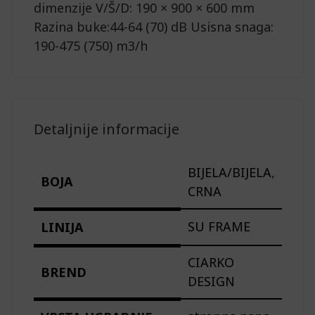
dimenzije V/Š/D: 190 × 900 × 600 mm
Razina buke:44-64 (70) dB Usisna snaga:
190-475 (750) m3/h
Detaljnije informacije
BIJELA/BIJELA
,
BOJA
CRNA
SU FRAME
LINIJA
CIARKO
BREND
DESIGN