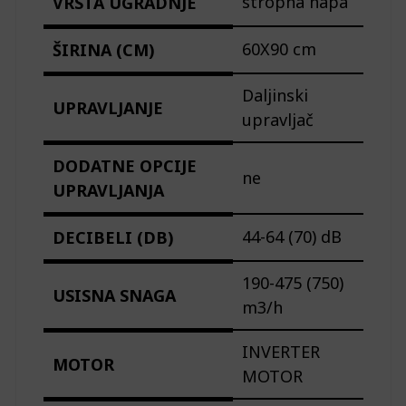
stropna napa
VRSTA UGRADNJE
60X90 cm
ŠIRINA (CM)
Daljinski
UPRAVLJANJE
upravljač
DODATNE OPCIJE
ne
UPRAVLJANJA
44-64 (70) dB
DECIBELI (DB)
190-475 (750)
USISNA SNAGA
m3/h
INVERTER
MOTOR
MOTOR