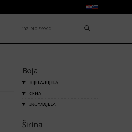
Products
search
Boja
BIJELA/BIJELA
CRNA
INOX/BIJELA
Širina