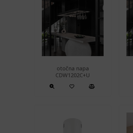
otočna napa
CDW1202C+U