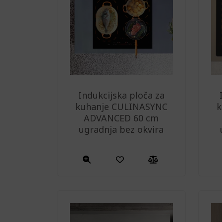
Indukcijska ploča za
kuhanje CULINASYNC
k
ADVANCED 60 cm
ugradnja bez okvira