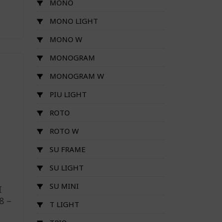
MONO
MONO LIGHT
MONO W
MONOGRAM
MONOGRAM W
PIU LIGHT
ROTO
ROTO W
SU FRAME
a
SU LIGHT
SU MINI
I
8 –
T LIGHT