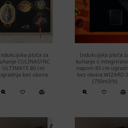
Indukcijska ploča za
Indukcijska ploča z
uhanje CULINASYNC
kuhanje s integrira
ULTIMATE 80 cm
napom 83 cm ugradn
ugradnja bez okvira
bez okvira WIZARD 2
(730m3/h)