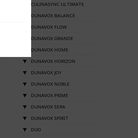
CULINASYNC ULTIMATE
DUNAVOX BALANCE
DUNAVOX FLOW
01
DUNAVOX GRANDE
DUNAVOX HOME
DUNAVOX HORIZON
DUNAVOX JOY
DUNAVOX NOBLE
DUNAVOX PRIME
DUNAVOX SERA
DUNAVOX SPIRIT
DUO