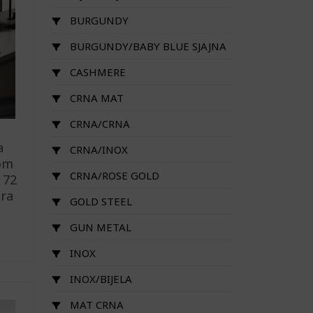
BURGUNDY
BURGUNDY/BABY BLUE SJAJNA
CASHMERE
CRNA MAT
CRNA/CRNA
a
CRNA/INOX
nom
CRNA/ROSE GOLD
 72
ira
GOLD STEEL
GUN METAL
INOX
INOX/BIJELA
MAT CRNA