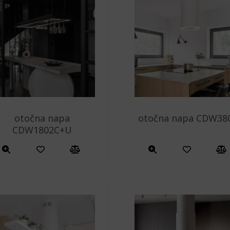
otočna napa
otočna napa CDW38
CDW1802C+U