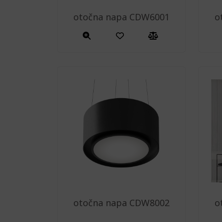
otočna napa CDW6001
o
otočna napa CDW8002
o