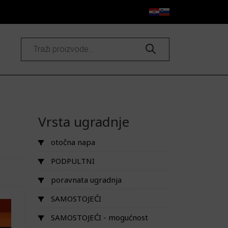
Products
search
Vrsta ugradnje
otočna napa
PODPULTNI
poravnata ugradnja
SAMOSTOJEĆI
SAMOSTOJEĆI - mogućnost