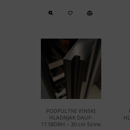
PODPULTNI VINSKI
HLADNJAK DAUF-
HL
17.58DBH – 30 cm širine