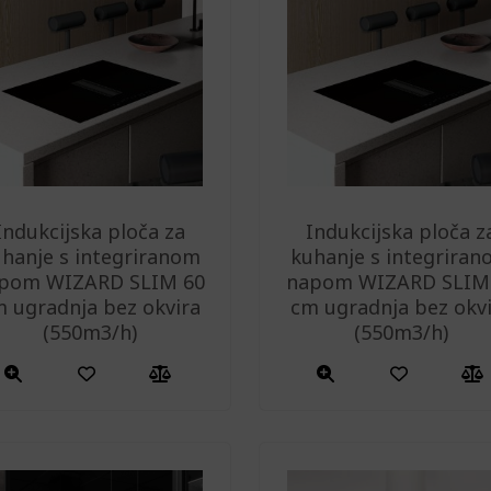
Indukcijska ploča za
Indukcijska ploča z
hanje s integriranom
kuhanje s integrira
pom WIZARD SLIM 60
napom WIZARD SLIM
 ugradnja bez okvira
cm ugradnja bez okv
(550m3/h)
(550m3/h)