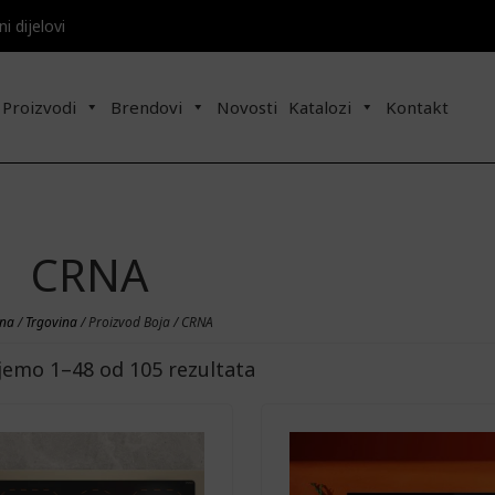
 dijelovi​​
Proizvodi
Brendovi
Novosti
Katalozi
Kontakt
CRNA
tna
/
Trgovina
/ Proizvod Boja / CRNA
jemo 1–48 od 105 rezultata