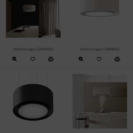
otočna napa CDW6002
otočna napa CDW8001