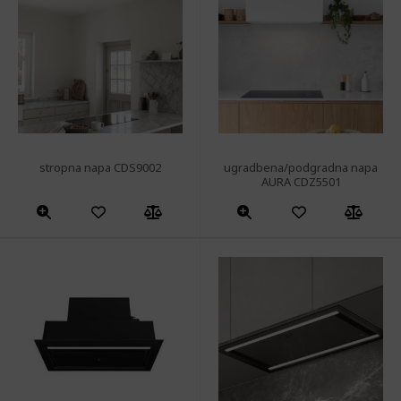
stropna napa CDS9002
ugradbena/podgradna napa
AURA CDZ5501