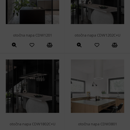
otočna napa CDW1201
otočna napa CDW1202C+U
otočna napa CDW1802C+U
otočna napa CDW3801