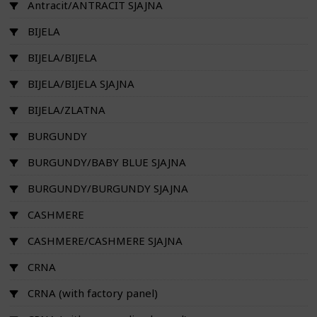
Antracit/ANTRACIT SJAJNA
BIJELA
BIJELA/BIJELA
BIJELA/BIJELA SJAJNA
BIJELA/ZLATNA
BURGUNDY
BURGUNDY/BABY BLUE SJAJNA
BURGUNDY/BURGUNDY SJAJNA
CASHMERE
CASHMERE/CASHMERE SJAJNA
CRNA
CRNA (with factory panel)