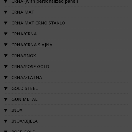
CRNA (with personalized panel)
CRNA MAT
CRNA MAT CRNO STAKLO
CRNA/CRNA
CRNA/CRNA SJAJNA
CRNA/INOX
CRNA/ROSE GOLD
CRNA/ZLATNA
GOLD STEEL
GUN METAL
INOX
INOX/BIJELA
ROSE GOLD