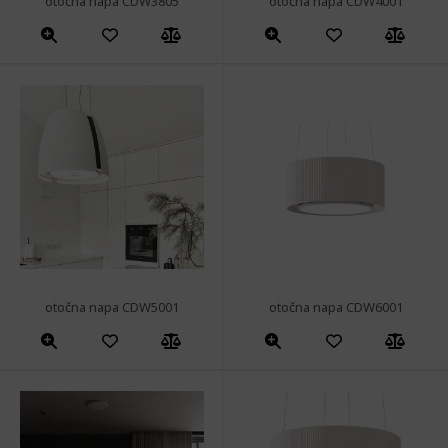
otočna napa CDW3805
otočna napa CDW4001
otočna napa CDW5001
otočna napa CDW6001