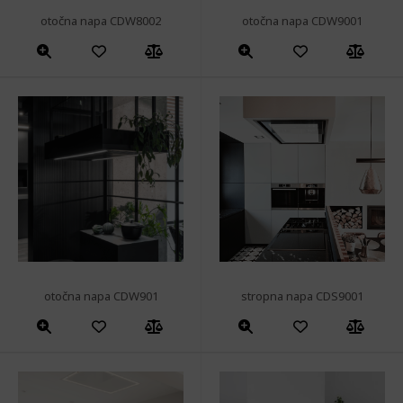
otočna napa CDW8002
otočna napa CDW9001
otočna napa CDW901
stropna napa CDS9001