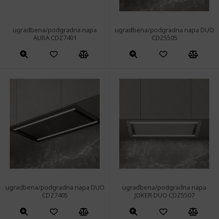
ugradbena/podgradna napa
ugradbena/podgradna napa DUO
AURA CDZ7401
CDZ5505
ugradbena/podgradna napa DUO
ugradbena/podgradna napa
CDZ7405
JOKER DUO CDZ5507