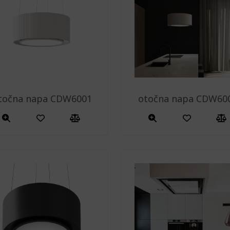
točna napa CDW6001
otočna napa CDW60