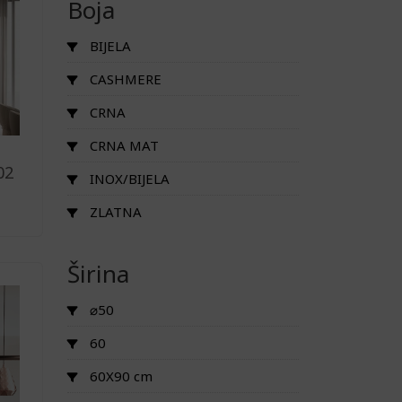
Boja
BIJELA
CASHMERE
CRNA
CRNA MAT
02
INOX/BIJELA
ZLATNA
Širina
⌀50
60
60X90 cm