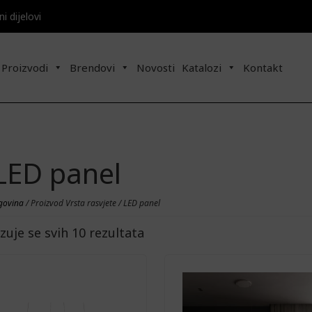
 dijelovi​​
Proizvodi
Brendovi
Novosti
Katalozi
Kontakt
LED panel
govina
/ Proizvod Vrsta rasvjete / LED panel
zuje se svih 10 rezultata