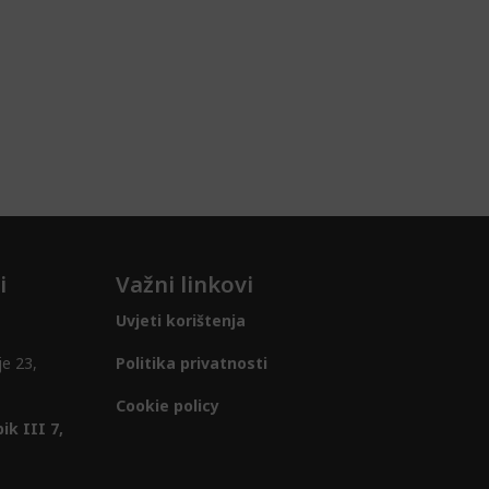
i
Važni linkovi
Uvjeti korištenja
je 23,
Politika privatnosti
Cookie policy
ik III 7,