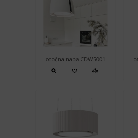
otočna napa CDW5001
o