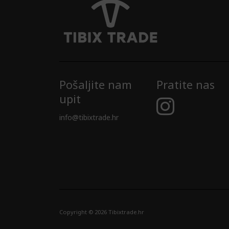
Pošaljite nam
Pratite nas
upit
info@tibixtrade.hr
Copyright © 2026 Tibixtrade.hr