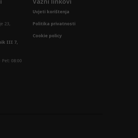
i
Važni linkovi
Uvjeti korištenja
je 23,
Politika privatnosti
Cookie policy
ik III 7,
 Pet: 08:00