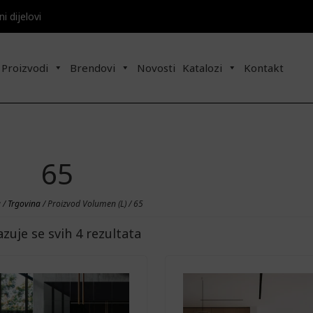
 dijelovi​​
Proizvodi
Brendovi
Novosti
Katalozi
Kontakt
65
a
/
Trgovina
/ Proizvod Volumen (L) / 65
azuje se svih 4 rezultata