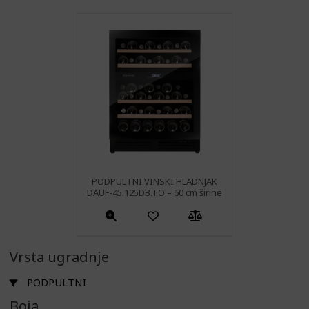
PODPULTNI VINSKI HLADNJAK
DAUF-45.125DB.TO – 60 cm širine
Vrsta ugradnje
PODPULTNI
Boja