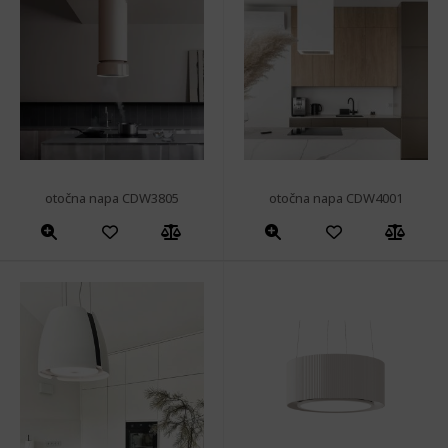
otočna napa CDW3805
otočna napa CDW4001