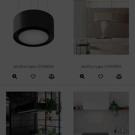
otočna napa CDW8002
otočna napa CDW9001