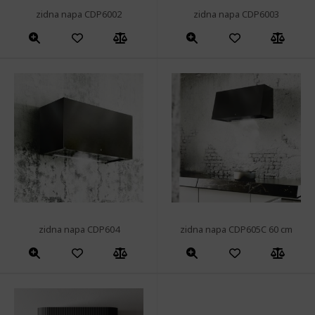
zidna napa CDP6002
zidna napa CDP6003
zidna napa CDP604
zidna napa CDP605C 60 cm