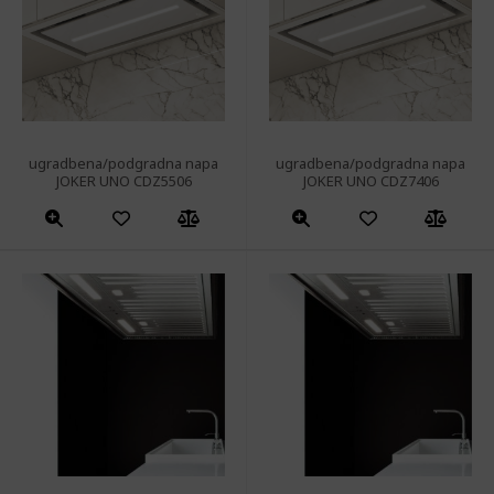
ugradbena/podgradna napa
ugradbena/podgradna napa
JOKER UNO CDZ5506
JOKER UNO CDZ7406