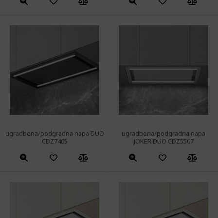
ugradbena/podgradna napa DUO
ugradbena/podgradna napa
CDZ7405
JOKER DUO CDZ5507