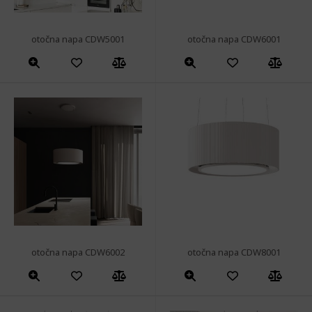
otočna napa CDW5001
otočna napa CDW6001
otočna napa CDW6002
otočna napa CDW8001