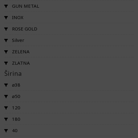
GUN METAL
INOX
ROSE GOLD
Silver
ZELENA
ZLATNA
Širina
⌀38
⌀50
120
180
40