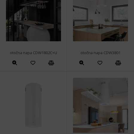
otočna napa CDW1802C+U
otočna napa CDW3801