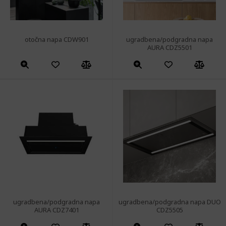
otočna napa CDW901
ugradbena/podgradna napa
AURA CDZ5501
ugradbena/podgradna napa
ugradbena/podgradna napa DUO
AURA CDZ7401
CDZ5505