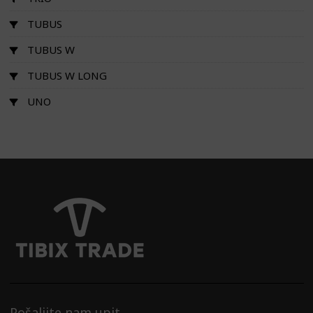
TUBUS
TUBUS W
TUBUS W LONG
UNO
Pošaljite nam upit