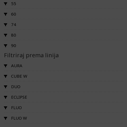
55
60
74
80
90
Filtriraj prema linija
AURA
CUBE W
DUO
ECLIPSE
FLUO
FLUO W