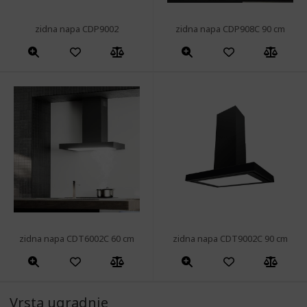
zidna napa CDP9002
zidna napa CDP908C 90 cm
zidna napa CDT6002C 60 cm
zidna napa CDT9002C 90 cm
Vrsta ugradnje