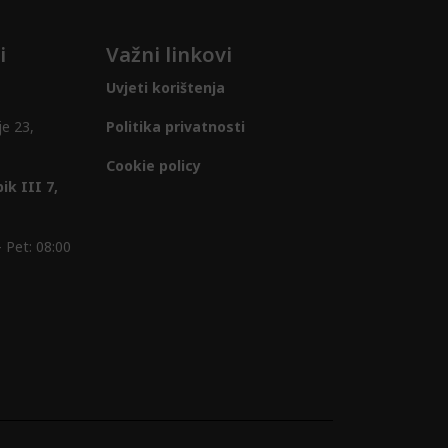
i
Važni linkovi
Uvjeti korištenja
je 23,
Politika privatnosti
Cookie policy
ik III 7,
 Pet: 08:00