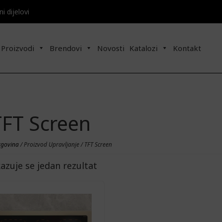
 dijelovi​​
Proizvodi
Brendovi
Novosti
Katalozi
Kontakt
TFT Screen
rgovina
/ Proizvod Upravljanje / TFT Screen
kazuje se jedan rezultat