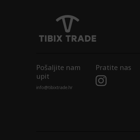
Pošaljite nam
Pratite nas
upit
info@tibixtrade.hr