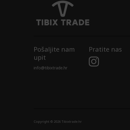
Pošaljite nam
Pratite nas
upit
info@tibixtrade.hr
Copyright © 2026 Tibixtrade.hr