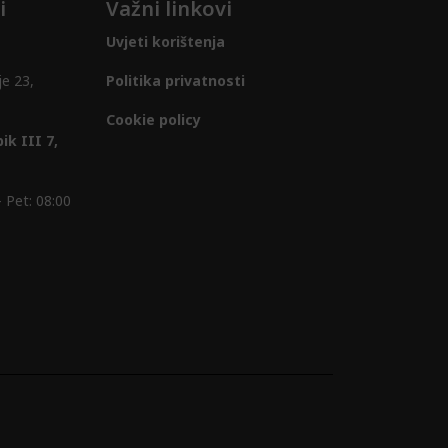
i
Važni linkovi
Uvjeti korištenja
je 23,
Politika privatnosti
Cookie policy
ik III 7,
 Pet: 08:00