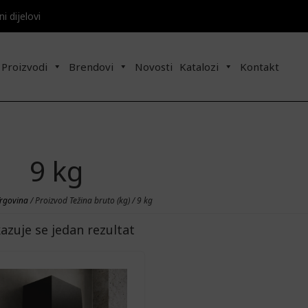
 dijelovi​​
Proizvodi
Brendovi
Novosti
Katalozi
Kontakt
9 kg
rgovina
/ Proizvod Težina bruto (kg) / 9 kg
kazuje se jedan rezultat