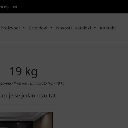
 dijelovi​​
Proizvodi
Brendovi
Novosti
Katalozi
Kontakt
19 kg
rgovina
/ Proizvod Težina bruto (kg) / 19 kg
kazuje se jedan rezultat