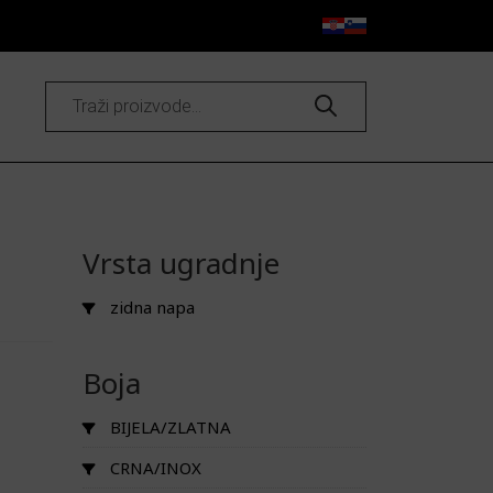
Products
search
Vrsta ugradnje
zidna napa
Boja
BIJELA/ZLATNA
CRNA/INOX