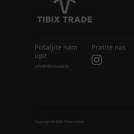
Pošaljite nam
Pratite nas
upit
info@tibixtrade.hr
Copyright © 2026 Tibixtrade.hr