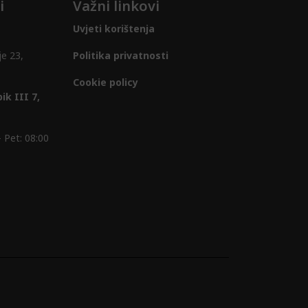
i
Važni linkovi
Uvjeti korištenja
je 23,
Politika privatnosti
Cookie policy
ik III 7,
 Pet: 08:00