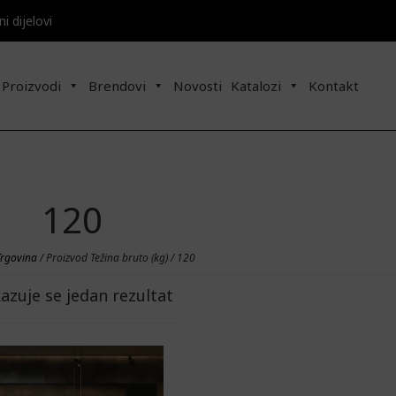
 dijelovi​​
Proizvodi
Brendovi
Novosti
Katalozi
Kontakt
120
Trgovina
/ Proizvod Težina bruto (kg) / 120
kazuje se jedan rezultat