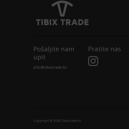
Pošaljite nam
Pratite nas
upit
info@tibixtrade.hr
Copyright © 2026 Tibixtrade.hr