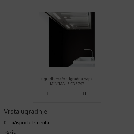
ugradbena/podgradna napa
MINIMAL 7 CDZ747
Vrsta ugradnje
u/ispod elementa
Boja