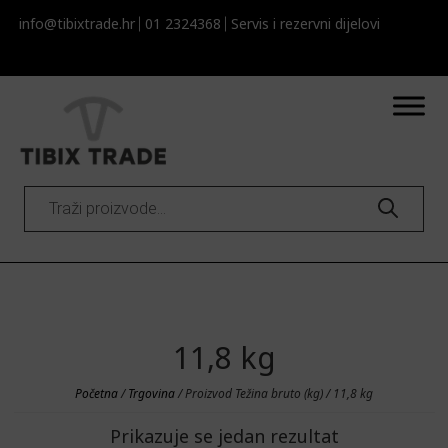
info@tibixtrade.hr
01 2324368
Servis i rezervni dijelovi​​
Products
search
11,8 kg
Početna
/
Trgovina
/ Proizvod Težina bruto (kg) / 11,8 kg
Prikazuje se jedan rezultat