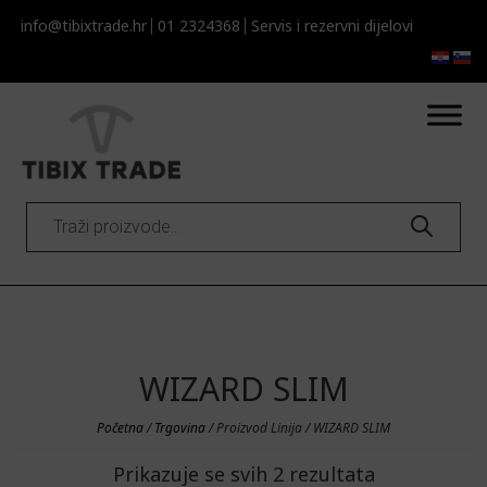
info@tibixtrade.hr
01 2324368
Servis i rezervni dijelovi​​
Products
search
WIZARD SLIM
Početna
/
Trgovina
/ Proizvod Linija / WIZARD SLIM
Prikazuje se svih 2 rezultata