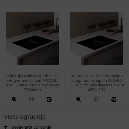
Indukcijska ploča za kuhanje s
Indukcijska ploča za kuhanje s
integriranom napom WIZARD
integriranom napom WIZARD
SLIM 60 cm ugradnja bez okvira
SLIM 72 cm ugradnja bez okvira
(550m3/h)
(550m3/h)
Vrsta ugradnje
poravnata ugradnja