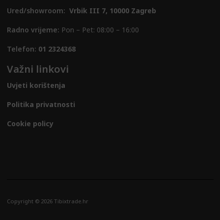
Ured/showroom:
Vrbik III 7, 10000 Zagreb
Radno vrijeme:
Pon – Pet: 08:00 – 16:00
Telefon:
01 2324368
Važni linkovi
Uvjeti korištenja
Politika privatnosti
Cookie policy
Copyright © 2026 Tibixtrade.hr