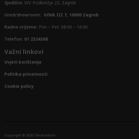
Sjedište
: XIV. Podbrežje 23, Zagreb
Ured/showroom:
Vrbik III 7, 10000 Zagreb
Radno vrijeme:
Pon – Pet: 08:00 – 16:00
Telefon:
01 2324368
Važni linkovi
Uvjeti korištenja
Politika privatnosti
Cookie policy
Copyright © 2026 Tibixtrade.hr