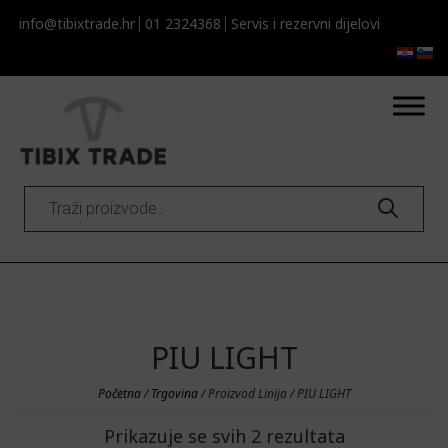
info@tibixtrade.hr
01 2324368
Servis i rezervni dijelovi​​
Products
search
PIU LIGHT
Početna
/
Trgovina
/ Proizvod Linija / PIU LIGHT
Prikazuje se svih 2 rezultata