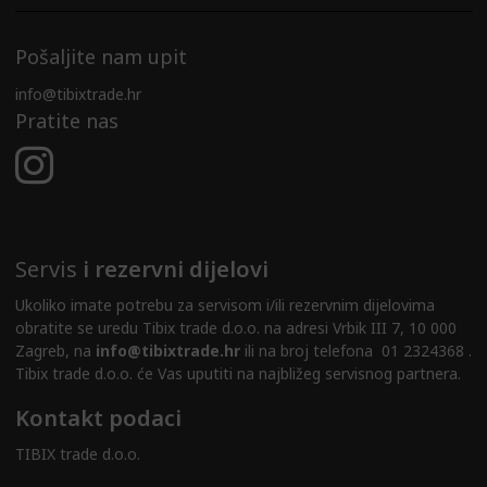
Pošaljite nam upit
info@tibixtrade.hr
Pratite nas
Servis
i rezervni dijelovi
Ukoliko imate potrebu za servisom i/ili rezervnim dijelovima
obratite se uredu Tibix trade d.o.o. na adresi Vrbik III 7, 10 000
Zagreb, na
info@tibixtrade.hr
ili na broj telefona 01 2324368 .
Tibix trade d.o.o. će Vas uputiti na najbližeg servisnog partnera.
Kontakt podaci
TIBIX trade d.o.o.