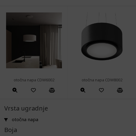
otočna napa CDW6002
otočna napa CDW8002
Vrsta ugradnje
otočna napa
Boja