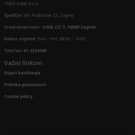
TIBIX trade d.o.o.
Sjedište
: XIV. Podbrežje 23, Zagreb
Ured/showroom:
Vrbik III 7, 10000 Zagreb
Radno vrijeme:
Pon – Pet: 08:00 – 16:00
Telefon:
01 2324368
Važni linkovi
Uvjeti korištenja
Politika privatnosti
Cookie policy