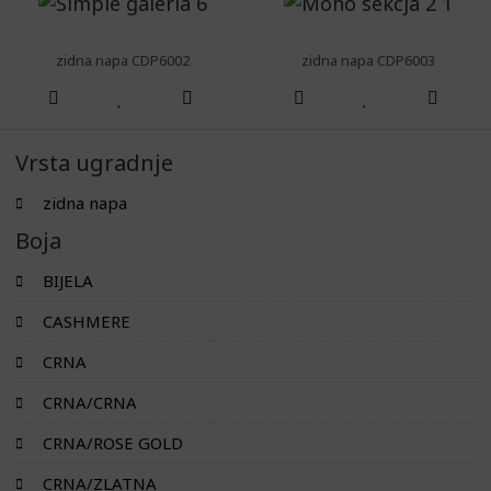
zidna napa CDP6002
zidna napa CDP6003
Vrsta ugradnje
zidna napa
Boja
BIJELA
CASHMERE
CRNA
CRNA/CRNA
CRNA/ROSE GOLD
CRNA/ZLATNA