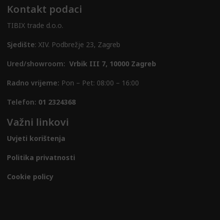
Kontakt podaci
TIBIX trade d.o.o.
Sjedište
: XIV. Podbrežje 23, Zagreb
Ured/showroom:
Vrbik III 7, 10000 Zagreb
Radno vrijeme:
Pon – Pet: 08:00 – 16:00
Telefon:
01 2324368
Važni linkovi
Uvjeti korištenja
Politika privatnosti
Cookie policy