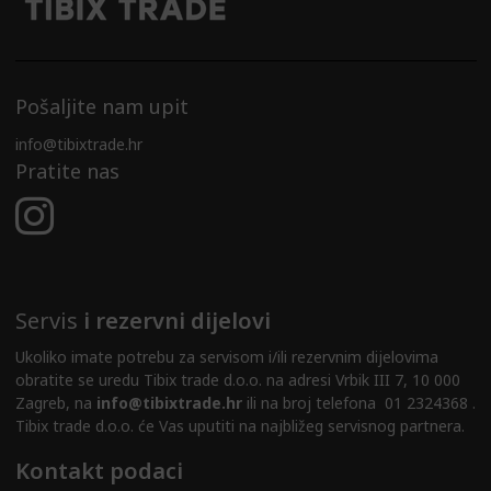
Pošaljite nam upit
info@tibixtrade.hr
Pratite nas
Servis
i rezervni dijelovi
Ukoliko imate potrebu za servisom i/ili rezervnim dijelovima
obratite se uredu Tibix trade d.o.o. na adresi Vrbik III 7, 10 000
Zagreb, na
info@tibixtrade.hr
ili na broj telefona 01 2324368 .
Tibix trade d.o.o. će Vas uputiti na najbližeg servisnog partnera.
Kontakt podaci