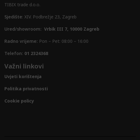
TIBIX trade d.o.o.
Sjedište
: XIV. Podbrežje 23, Zagreb
Ured/showroom:
Vrbik III 7, 10000 Zagreb
Radno vrijeme:
Pon – Pet: 08:00 – 16:00
Telefon:
01 2324368
Važni linkovi
Uvjeti korištenja
Politika privatnosti
Cookie policy