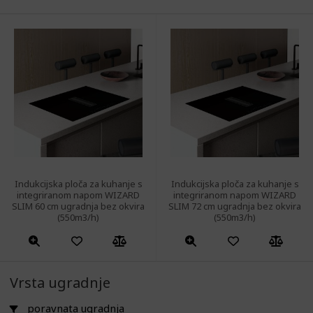
Indukcijska ploča za kuhanje s
Indukcijska ploča za kuhanje s
integriranom napom WIZARD
integriranom napom WIZARD
SLIM 60 cm ugradnja bez okvira
SLIM 72 cm ugradnja bez okvira
(550m3/h)
(550m3/h)
Vrsta ugradnje
poravnata ugradnja