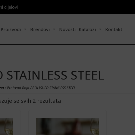
 dijelovi​​
Proizvodi
Brendovi
Novosti
Katalozi
Kontakt
 STAINLESS STEEL
ina
/ Proizvod Boja / POLISHED STAINLESS STEEL
azuje se svih 2 rezultata