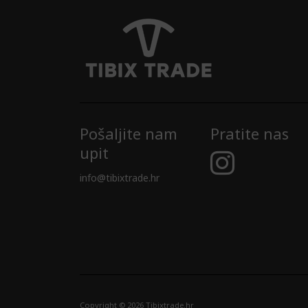
Pošaljite nam
Pratite nas
upit
info@tibixtrade.hr
Copyright © 2026 Tibixtrade.hr