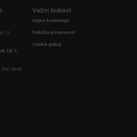
i
Važni linkovi
Uvjeti korištenja
je 23,
Politika privatnosti
Cookie policy
ik III 7,
 Pet: 08:00