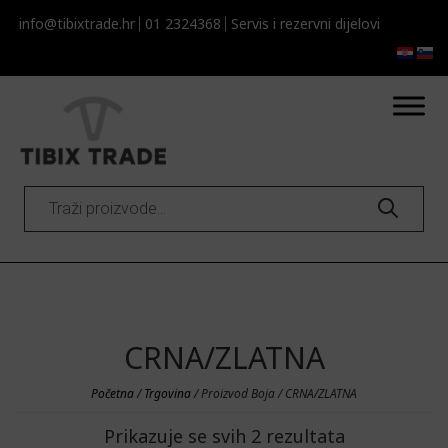
info@tibixtrade.hr
01 2324368
Servis i rezervni dijelovi​​
Products
search
CRNA/ZLATNA
Početna
/
Trgovina
/ Proizvod Boja / CRNA/ZLATNA
Prikazuje se svih 2 rezultata