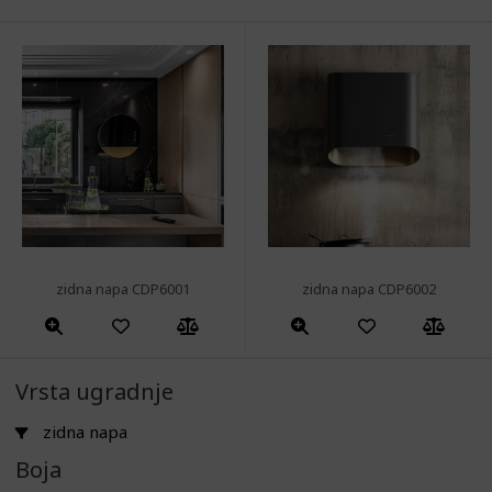
zidna napa CDP6001
zidna napa CDP6002
Vrsta ugradnje
zidna napa
Boja