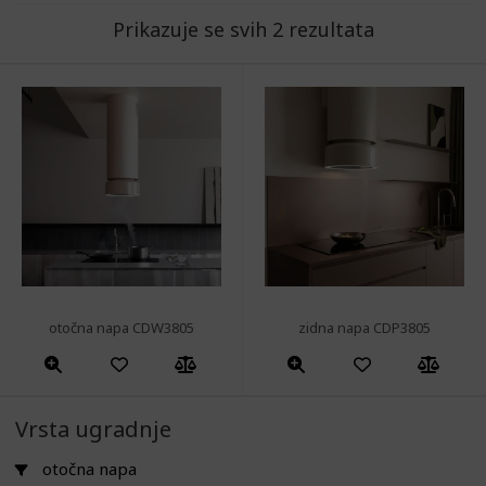
Prikazuje se svih 2 rezultata
otočna napa CDW3805
zidna napa CDP3805
Vrsta ugradnje
otočna napa