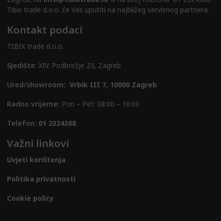
Tibix trade d.o.o. će Vas uputiti na najbližeg servisnog partnera.
Kontakt podaci
TIBIX trade d.o.o.
Sjedište
: XIV. Podbrežje 23, Zagreb
Ured/showroom:
Vrbik III 7, 10000 Zagreb
Radno vrijeme:
Pon – Pet: 08:00 – 16:00
Telefon:
01 2324368
Važni linkovi
Uvjeti korištenja
Politika privatnosti
Cookie policy