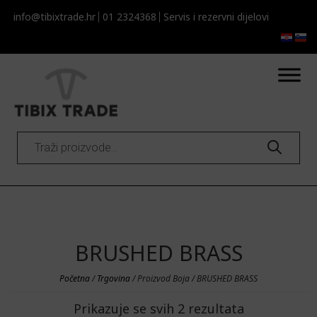
info@tibixtrade.hr
01 2324368
Servis i rezervni dijelovi​​
Products
search
BRUSHED BRASS
Početna
/
Trgovina
/ Proizvod Boja / BRUSHED BRASS
Prikazuje se svih 2 rezultata