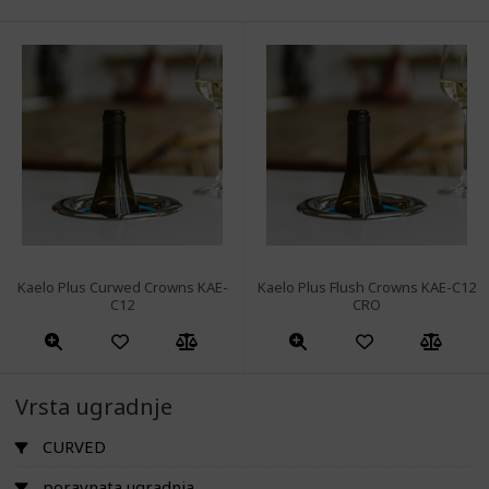
Kaelo Plus Curwed Crowns KAE-
Kaelo Plus Flush Crowns KAE-C12
C12
CRO
Vrsta ugradnje
CURVED
poravnata ugradnja